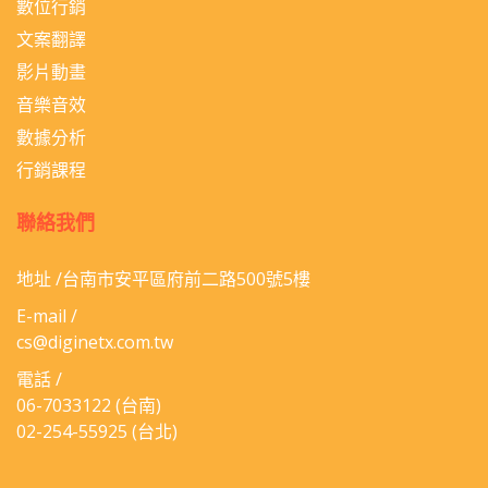
數位行銷
文案翻譯
影片動畫
音樂音效
數據分析
行銷課程
聯絡我們
地址 /台南市安平區府前二路500號5樓
E-mail /
cs@diginetx.com.tw
電話 /
06-​7033122
(台南)
02-254-55925
(台北)