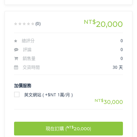
NT$
20,000
(0)
總評分
0
評論
0
銷售量
0
交貨時間
30 天
加價服務
英文網站 ( +$NT 1萬/月 )
NT$
30,000
NT$
現在訂購 (
20,000
)