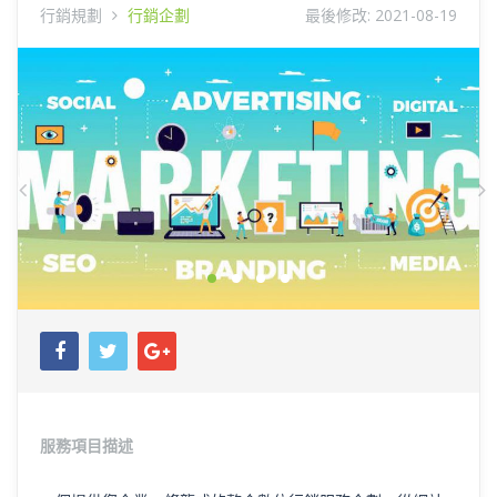
行銷規劃
行銷企劃
最後修改:
2021-08-19
上
一
頁
服務項目描述