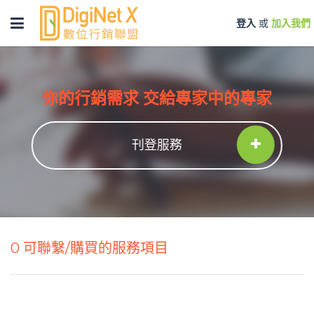
Toggle
登入
或
加入我們
navigation
你的行銷需求 交給專家中的專家
刊登服務
0
可聯繫/購買的服務項目