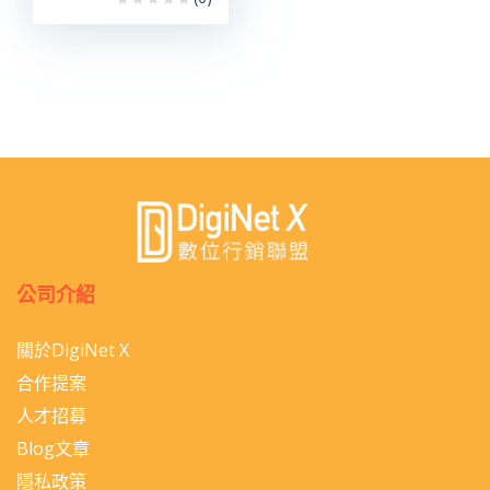
公司介紹
關於DigiNet X
合作提案
人才招募
Blog文章
隱私政策