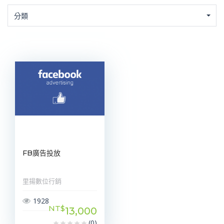
分類
FB廣告投放
里揚數位行銷
1928
NT$
13,000
(0)