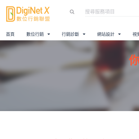
首頁
數位行銷
行銷診斷
網站設計
視