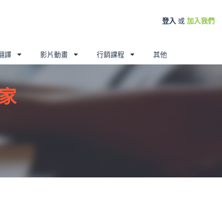
登入
或
加入我們
翻譯
影片動畫
行銷課程
其他
家