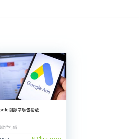
ogle關鍵字廣告投放
揚數位行銷
NT$