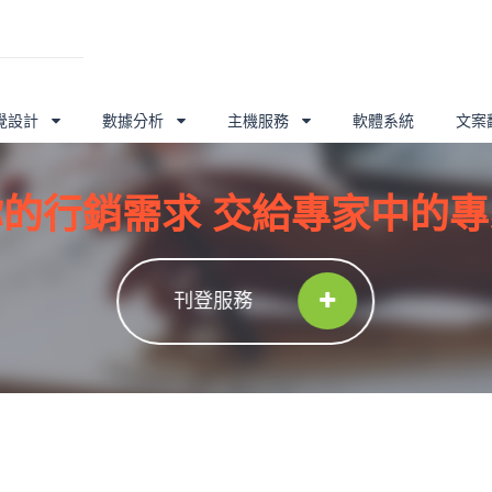
覺設計
數據分析
主機服務
軟體系統
文案
你的行銷需求 交給專家中的專
刊登服務