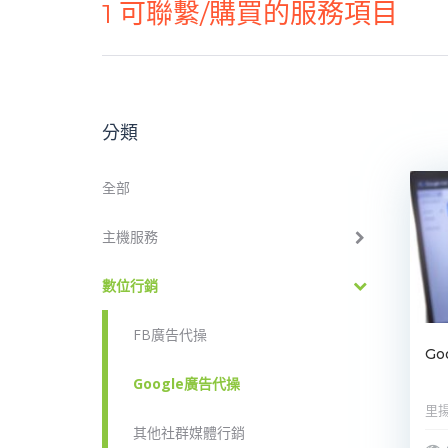
1
可聯繫/購買的服務項目
分類
全部
主機服務
數位行銷
FB廣告代操
Go
Google廣告代操
里
其他社群媒體行銷