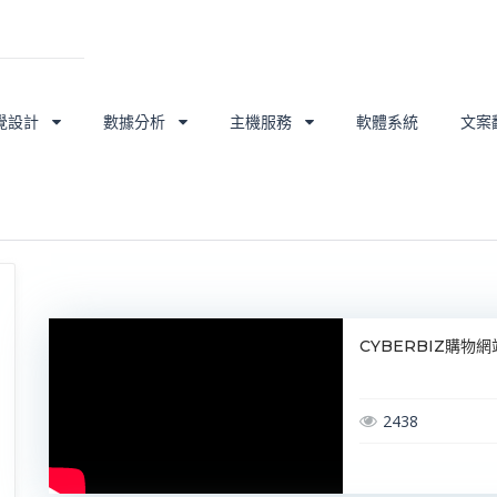
覺設計
數據分析
主機服務
軟體系統
文案
CYBERBIZ購物
2438