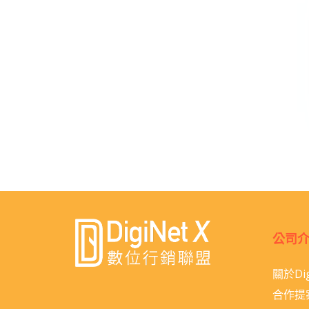
公司
關於Dig
合作提