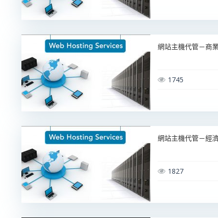
網站主機代管－商業型
1745
網站主機代管－經濟型
1827