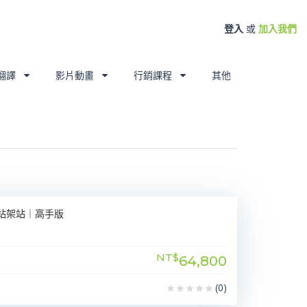
登入
或
加入我們
翻譯
影片動畫
行銷課程
其他
網站架站｜高手版
NT$
64,800
(0)