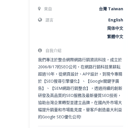
來自
台灣 Taiwan
語言
English
简体中文
繁體中文
自我介紹
我們專注於整合網際網路行銷資訊科技，成立於
2006/8/17的SEO公司，在網路行銷科技業耕耘
超過10年，從網頁設計、APP設計，到現今專精
於【SEO搜尋引擎優化】、【Google關鍵字廣
告】、【SEM網路行銷整合】，透過持續的創新
研發及高品質的SEO服務及最新優質SEO技術，
協助台灣企業轉型並建立品牌，在國內外市場大
幅提升銷量和市場能見度，替客戶創造最大利益
的Google SEO優化公司!