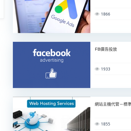
1866
FB廣告投放
1933
網站主機代管－標準型
1855