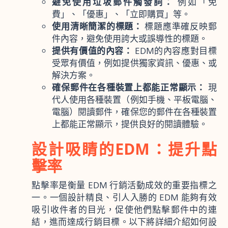
避免使用垃圾郵件觸發詞：
例如「免
費」、「優惠」、「立即購買」等。
使用清晰簡潔的標題：
標題應準確反映郵
件內容，避免使用誇大或誤導性的標題。
提供有價值的內容：
EDM的內容應對目標
受眾有價值，例如提供獨家資訊、優惠、或
解決方案。
確保郵件在各種裝置上都能正常顯示：
現
代人使用各種裝置（例如手機、平板電腦、
電腦）閱讀郵件，確保您的郵件在各種裝置
上都能正常顯示，提供良好的閱讀體驗。
設計吸睛的EDM：提升點
擊率
點擊率是衡量 EDM 行銷活動成效的重要指標之
一。一個設計精良、引人入勝的 EDM 能夠有效
吸引收件者的目光，促使他們點擊郵件中的連
結，進而達成行銷目標。以下將詳細介紹如何設