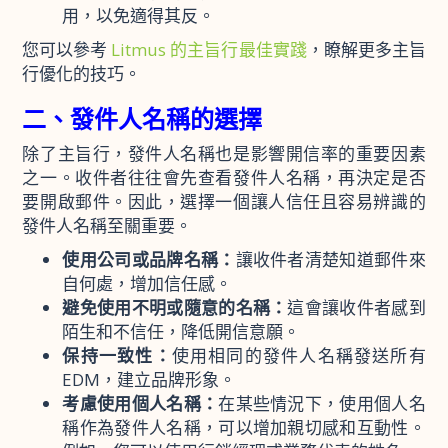
用，以免適得其反。
您可以參考
Litmus 的主旨行最佳實踐
，瞭解更多主旨
行優化的技巧。
二、發件人名稱的選擇
除了主旨行，發件人名稱也是影響開信率的重要因素
之一。收件者往往會先查看發件人名稱，再決定是否
要開啟郵件。因此，選擇一個讓人信任且容易辨識的
發件人名稱至關重要。
使用公司或品牌名稱：
讓收件者清楚知道郵件來
自何處，增加信任感。
避免使用不明或隨意的名稱：
這會讓收件者感到
陌生和不信任，降低開信意願。
保持一致性：
使用相同的發件人名稱發送所有
EDM，建立品牌形象。
考慮使用個人名稱：
在某些情況下，使用個人名
稱作為發件人名稱，可以增加親切感和互動性。