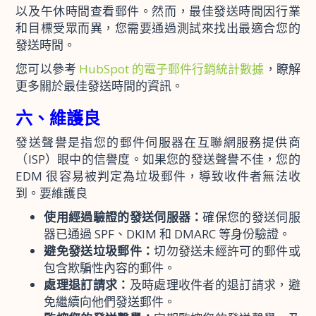
以及午休時間查看郵件。然而，最佳發送時間因行業
和目標受眾而異，您需要通過測試來找出最適合您的
發送時間。
您可以參考
HubSpot 的電子郵件行銷統計數據
，瞭解
更多關於最佳發送時間的資訊。
六、維護良
發送聲譽是指您的郵件伺服器在互聯網服務提供商
（ISP）眼中的信譽度。如果您的發送聲譽不佳，您的
EDM 很容易被判定為垃圾郵件，導致收件者無法收
到。要維護良
使用經過驗證的發送伺服器：
確保您的發送伺服
器已通過 SPF、DKIM 和 DMARC 等身份驗證。
避免發送垃圾郵件：
切勿發送未經許可的郵件或
包含欺騙性內容的郵件。
處理退訂請求：
及時處理收件者的退訂請求，避
免繼續向他們發送郵件。