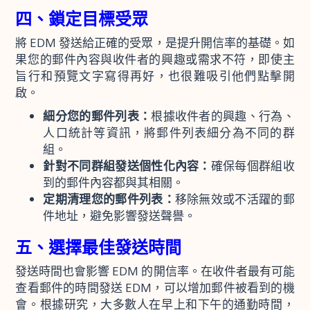
四、鎖定目標受眾
將 EDM 發送給正確的受眾，是提升開信率的基礎。如
果您的郵件內容與收件者的興趣或需求不符，即使主
旨行和預覽文字寫得再好，也很難吸引他們點擊開
啟。
細分您的郵件列表：
根據收件者的興趣、行為、
人口統計等資訊，將郵件列表細分為不同的群
組。
針對不同群組發送個性化內容：
確保每個群組收
到的郵件內容都與其相關。
定期清理您的郵件列表：
移除無效或不活躍的郵
件地址，避免影響發送聲譽。
五、選擇最佳發送時間
發送時間也會影響 EDM 的開信率。在收件者最有可能
查看郵件的時間發送 EDM，可以增加郵件被看到的機
會。根據研究，大多數人在早上和下午的通勤時間，