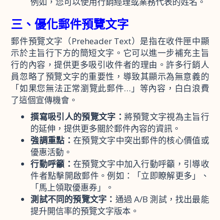
例如，您可以使用行銷經理或業務代表的姓名。
三、優化郵件預覽文字
郵件預覽文字（Preheader Text）是指在收件匣中顯
示於主旨行下方的簡短文字。它可以進一步補充主旨
行的內容，提供更多吸引收件者的理由。許多行銷人
員忽略了預覽文字的重要性，導致其顯示為無意義的
「如果您無法正常瀏覽此郵件…」等內容，白白浪費
了這個宣傳機會。
撰寫吸引人的預覽文字：
將預覽文字視為主旨行
的延伸，提供更多關於郵件內容的資訊。
強調重點：
在預覽文字中突出郵件的核心價值或
優惠活動。
行動呼籲：
在預覽文字中加入行動呼籲，引導收
件者點擊開啟郵件。例如：「立即瞭解更多」、
「馬上領取優惠券」。
測試不同的預覽文字：
通過 A/B 測試，找出最能
提升開信率的預覽文字版本。