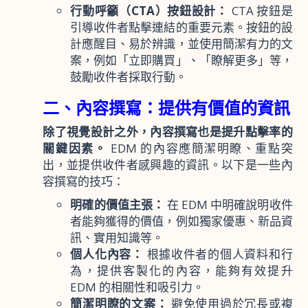
行動呼籲（CTA）按鈕設計：
CTA 按鈕是
引導收件者點擊連結的重要元素。按鈕的設
計應醒目、易於辨識，並使用簡潔有力的文
案，例如「立即購買」、「瞭解更多」等，
鼓勵收件者採取行動。
二、內容撰寫：提供有價值的資訊
除了視覺設計之外，內容撰寫也是提升點擊率的
關鍵因素。
EDM 的內容應簡潔明瞭、重點突
出，並提供收件者感興趣的資訊。以下是一些內
容撰寫的技巧：
明確的價值主張：
在 EDM 中明確說明收件
者能夠獲得的價值，例如獨家優惠、新品資
訊、實用知識等。
個人化內容：
根據收件者的個人資料和行
為，提供客製化的內容，能夠有效提升
EDM 的相關性和吸引力。
簡潔明瞭的文案：
避免使用過於冗長或複