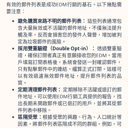
有效的郵件列表是成功EDM行銷的基石。以下幾點需
要注意：
避免購買來路不明的郵件列表：
這些列表通常包
含大量無效或不活躍的郵件地址，不僅無法提升
觸及率，反而會損害您的發件人聲譽，增加被判
定為垃圾郵件的風險。
採用雙重驗證（Double Opt-in）：
透過雙重驗
證，確保訂閱者真正有意願接收您的EDM。當用
戶填寫訂閱表格後，系統會發送一封確認郵件，
只有點擊郵件中的連結，纔算正式訂閱。這樣可
以有效過濾無效郵件地址，提升郵件列表的品
質。
定期清理郵件列表：
定期移除不活躍或退訂的郵
件地址。可以使用EDM行銷工具提供的報告，找
出長期未開啟郵件或已退訂的用戶，並將其從郵
件列表中移除。
區隔受眾：
根據受眾的興趣、行為、人口統計等
因素，將郵件列表區隔成不同的群組。例如，可