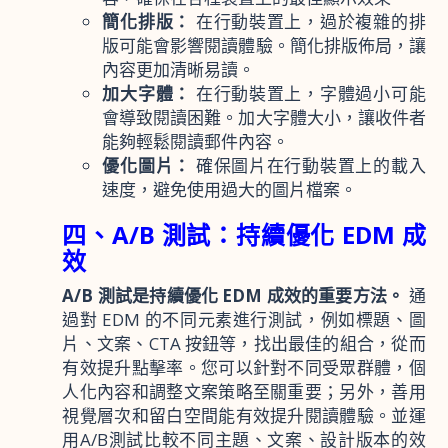
簡化排版：
在行動裝置上，過於複雜的排
版可能會影響閱讀體驗。簡化排版佈局，讓
內容更加清晰易讀。
加大字體：
在行動裝置上，字體過小可能
會導致閱讀困難。加大字體大小，讓收件者
能夠輕鬆閱讀郵件內容。
優化圖片：
確保圖片在行動裝置上的載入
速度，避免使用過大的圖片檔案。
四、A/B 測試：持續優化 EDM 成
效
A/B 測試是持續優化 EDM 成效的重要方法。
通
過對 EDM 的不同元素進行測試，例如標題、圖
片、文案、CTA 按鈕等，找出最佳的組合，從而
有效提升點擊率。您可以針對不同受眾群體，個
人化內容和調整文案策略至關重要；另外，善用
視覺層次和留白空間能有效提升閱讀體驗。並運
用A/B測試比較不同主題、文案、設計版本的效