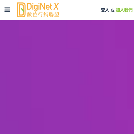
Toggle
登入
或
加入我們
navigation