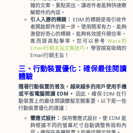
雜的文案，重點突出，讓收件者能夠快速瞭
解郵件的內容。
引人入勝的標題：
EDM 的標題是吸引收件
者開啟郵件的第一步。使用簡潔有力、能夠
激發好奇心的標題，能夠有效提升開信率，
進而提高點擊率。您可以參考
Waca的
Email行銷主旨文案技巧
， 學習撰寫吸睛的
Email行銷主旨！
三、行動裝置優化：確保最佳閱讀
體驗
隨著行動裝置的普及，越來越多的用戶使用手機
或平板電腦閱讀 EDM。
因此，確保 EDM 在行
動裝置上的最佳閱讀體驗至關重要。以下是一些
行動裝置優化的建議：
響應式設計：
採用響應式設計，使 EDM 能
夠根據不同的螢幕尺寸自動調整佈局和內
容，確保在各種裝置上的最佳顯示效果。