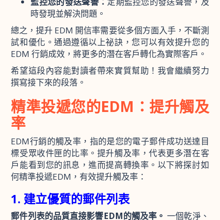
監控您的發送聲譽：
定期監控您的發送聲譽，及
時發現並解決問題。
總之，提升 EDM 開信率需要從多個方面入手，不斷測
試和優化。通過遵循以上祕訣，您可以有效提升您的
EDM 行銷成效，將更多的潛在客戶轉化為實際客戶。
希望這段內容能對讀者帶來實質幫助！我會繼續努力
撰寫接下來的段落。
精準投遞您的EDM：提升觸及
率
EDM行銷的觸及率，指的是您的電子郵件成功送達目
標受眾收件匣的比率。提升觸及率，代表更多潛在客
戶能看到您的訊息，進而提高轉換率。以下將探討如
何精準投遞EDM，有效提升觸及率：
1. 建立優質的郵件列表
郵件列表的品質直接影響EDM的觸及率。
一個乾淨、