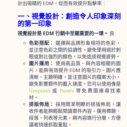
計出吸睛的 EDM，從而有效提升點擊率：
一、視覺設計：創造令人印象深刻
的第一印象
視覺設計是 EDM 行銷中至關重要的一環。
良
色彩搭配：
選擇與品牌形象相符的色彩，
並注意色彩之間的協調性。避免使用過於刺
眼或對比強烈的顏色，以免造成視覺疲勞。
圖片運用：
使用高品質、與內容相關的圖
片，能夠有效提升 EDM 的吸引力。圖片應
清晰、主題明確，並注意圖片的檔案大小，
避免影響郵件的載入速度。您可以使用像是
Unsplash
或
Pexels
等免費圖庫尋找素
材。
排版佈局：
採用簡潔明瞭的排版佈局，讓
收件者能夠輕鬆閱讀郵件內容。運用標題、
段落、列表等元素，將內容進行分層，方便
讀者快速抓取重點。