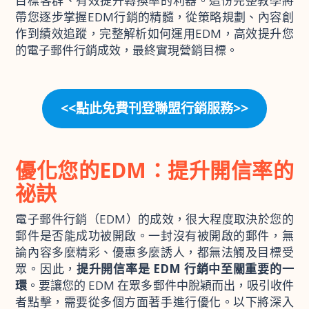
目標客群、有效提升轉換率的利器。這份完整教學將
帶您逐步掌握EDM行銷的精髓，從策略規劃、內容創
作到績效追蹤，完整解析如何運用EDM，高效提升您
的電子郵件行銷成效，最終實現營銷目標。
<<點此免費刊登聯盟行銷服務>>
優化您的EDM：提升開信率的
祕訣
電子郵件行銷（EDM）的成效，很大程度取決於您的
郵件是否能成功被開啟。一封沒有被開啟的郵件，無
論內容多麼精彩、優惠多麼誘人，都無法觸及目標受
眾。因此，
提升開信率是 EDM 行銷中至關重要的一
環
。要讓您的 EDM 在眾多郵件中脫穎而出，吸引收件
者點擊，需要從多個方面著手進行優化。以下將深入