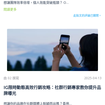
想讓團隊效率倍增，個人效能突破瓶頸？ O…
閱讀更多
此貼文的評論已關閉。
由 02 撰寫
2025-04-13
IG限時動態高效行銷攻略：社群行銷專家教你提升品
牌曝光
想讓你的品牌在社群媒體上脫穎而出嗎？善用…