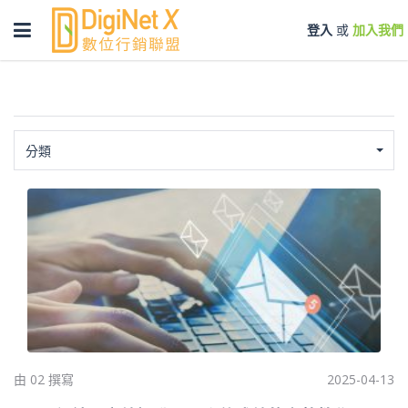
Toggle
登入
或
加入我們
navigation
分類
由 02 撰寫
2025-04-13