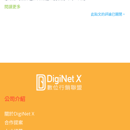
閱讀更多
此貼文的評論已關閉。
公司介紹
關於DigiNet X
合作提案