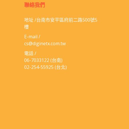
聯絡我們
地址 /台南市安平區府前二路500號5
樓
E-mail /
cs@diginetx.com.tw
電話 /
06-​7033122
(台南)
02-254-55925
(台北)