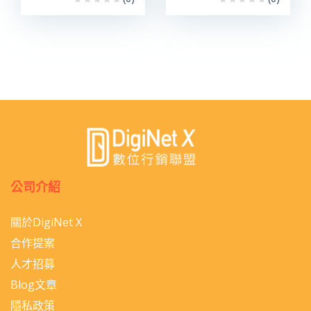
公司介紹
關於DigiNet X
合作提案
人才招募
Blog文章
隱私政策