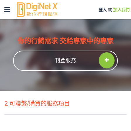
Toggle
登入
或
加入我們
navigation
你的行銷需求 交給專家中的專家
刊登服務
2
可聯繫/購買的服務項目