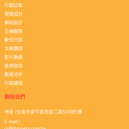
行銷診斷
視覺設計
網站設計
主機服務
數位行銷
文案翻譯
影片動畫
音樂音效
數據分析
行銷課程
聯絡我們
地址 /台南市安平區府前二路500號5樓
E-mail /
cs@diginetx.com.tw