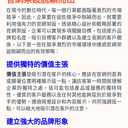
在現今的數位時代，每一個行業都面臨著激烈的市場
競爭。因此，企業要在這些競爭中脫穎而出，就需要
利用強有力的官網架設。透過精心設計和戰略部署的
官網架設，企業可以實現多項關鍵目標，包括提升品
牌知名度、吸引目標客戶群體以及建立長期的客戶關
係。以下是一些在競爭激烈的市場環境中通過官網架
設脫穎而出的有效策略：
提供獨特的價值主張
價值主張
是吸引潛在客戶的核心。應該在官網的首頁
或顯著位置明確展示這一點，讓訪客第一時間就理解
企業的獨特之處。這可能包括產品或服務的獨特特
性、優質的客戶服務以及任何其他能夠區別於競爭對
手的優勢。通過視覺設計和內容展示，共同強調這一
點，可以極大地吸引潛在客戶的注意。
建立強大的品牌形象