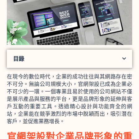
目錄
在現今的數位時代，企業的成功往往與其網路存在密
不可分。無論公司規模大小，官網架設已成為企業必
不可少的一環。一個專業且易於使用的公司網站不僅
是展示產品與服務的平台，更是品牌形象的延伸與客
戶互動的重要工具。透過精心設計與功能齊全的網
站，企業能在競爭激烈的市場中脫穎而出，吸引潛在
客戶，並促進業務增長。
官網架設對企業品牌形象的重