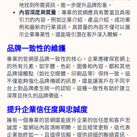
地找到所需資訊，進一步提升品牌形象。
內容深度與質量
：專業的官網應具有豐富且具吸
引力的內容，例如企業介紹、產品介紹、成功案
例和最新的行業資訊。高質量的內容不僅可以展
示企業專業性，還能吸引潛在客戶深入瞭解。
品牌一致性的維護
專業的官網是品牌一致性的核心。企業應確保官網上
的所有元素，如字體、色彩、圖像和內容，都和其他
品牌接觸點（如社交媒體、印刷品等）保持一致。這
不僅能夠強化品牌傳遞的訊息，還能讓客戶在不同平
台上對品牌產生統一的認知。這種一致性有助於建立
深厚且持久的品牌價值。
提升企業信任度與忠誠度
擁有一個專業的官網還能提升企業的信任度和客戶忠
誠度。當網站內容清晰明瞭，並且經常更新，這代表
企業始終如一，且值得信賴。提供詳細的聯絡資訊、