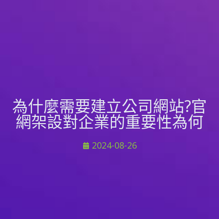
為什麼需要建立公司網站?官
網架設對企業的重要性為何
2024-08-26