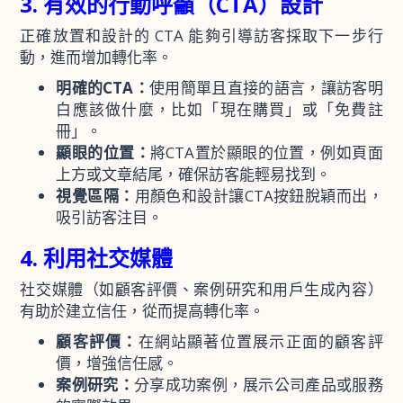
3. 有效的行動呼籲（CTA）設計
正確放置和設計的 CTA 能夠引導訪客採取下一步行
動，進而增加轉化率。
明確的CTA：
使用簡單且直接的語言，讓訪客明
白應該做什麼，比如「現在購買」或「免費註
冊」。
顯眼的位置：
將CTA置於顯眼的位置，例如頁面
上方或文章結尾，確保訪客能輕易找到。
視覺區隔：
用顏色和設計讓CTA按鈕脫穎而出，
吸引訪客注目。
4. 利用社交媒體
社交媒體（如顧客評價、案例研究和用戶生成內容）
有助於建立信任，從而提高轉化率。
顧客評價：
在網站顯著位置展示正面的顧客評
價，增強信任感。
案例研究：
分享成功案例，展示公司產品或服務