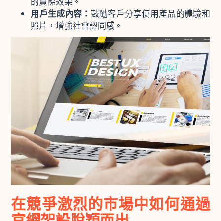
的實際效果。
用戶生成內容：
鼓勵客戶分享使用產品的體驗和
照片，增強社會認同感。
在競爭激烈的市場中如何通過
官網架設脫穎而出