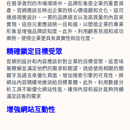
在競爭激烈的市場環境中，品牌形象是企業的重要資
產。官網應該反映出企業的核心價值觀和文化，這可
通過視覺設計、一貫的品牌語言以及高質量的內容來
實現。這些元素應該統一且和諧，以塑造企業的專業
形象並增強品牌認知度。此外，利用顧客見證和成功
案例，使得企業更具有真實性和信任度。
精確鎖定目標受眾
官網的設計和內容應該針對企業的目標受眾，這意味
著瞭解並滿足他們的需求和期望。透過使用相關的關
鍵字及語言來優化頁面，增加搜索引擎的可見性，將
網站內容精確地推送給目標羣體。此外，利用數據分
析工具不斷優化網站性能，確保內容和設計能夠持續
滿足訪客的需求
增強網站互動性
高互動性的網站設計可以有效延長訪客在頁面上的停
留時間，從而增加轉換率。這可以通過多種方式實