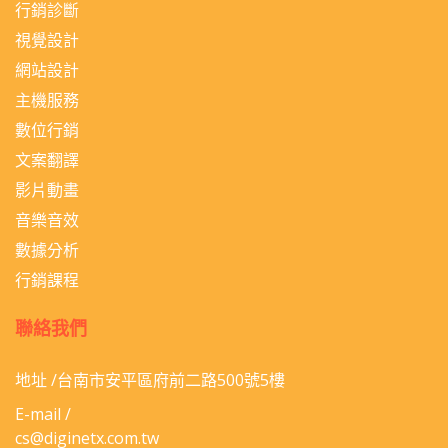
行銷診斷
視覺設計
網站設計
主機服務
數位行銷
文案翻譯
影片動畫
音樂音效
數據分析
行銷課程
聯絡我們
地址 /台南市安平區府前二路500號5樓
E-mail /
cs@diginetx.com.tw