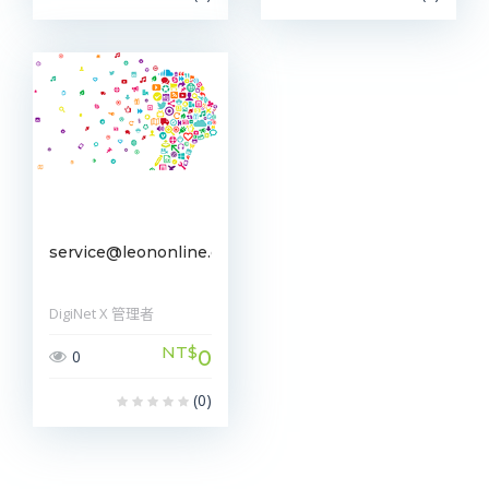
service@leononline.com.tw
DigiNet X 管理者
NT$
0
0
(0)