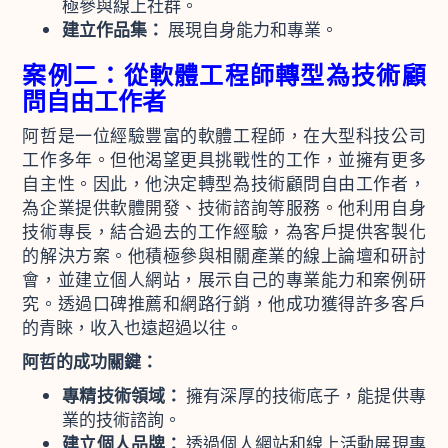
極參與線上社群。
建立作品集：
展現自身能力和專業。
案例二：從軟體工程師轉型為技術顧
問自由工作者
阿哲是一位經驗豐富的軟體工程師，在大型科技公司
工作多年。但他渴望更具挑戰性的工作，並擁有更多
自主性。因此，他決定轉型為技術顧問自由工作者，
為企業提供軟體開發、技術諮詢等服務。他利用自身
技術專長，結合過去的工作經驗，為客戶提供客製化
的解決方案。他積極參與相關產業的線上論壇和研討
會，並建立個人網站，展示自己的專業能力和案例研
究。透過口碑推薦和網路行銷，他成功獲得許多客戶
的青睞，收入也遠超過以往。
阿哲的成功關鍵：
專精技術領域：
擁有深厚的技術底子，能提供專
業的技術諮詢。
建立個人品牌：
透過個人網站和線上活動展現專