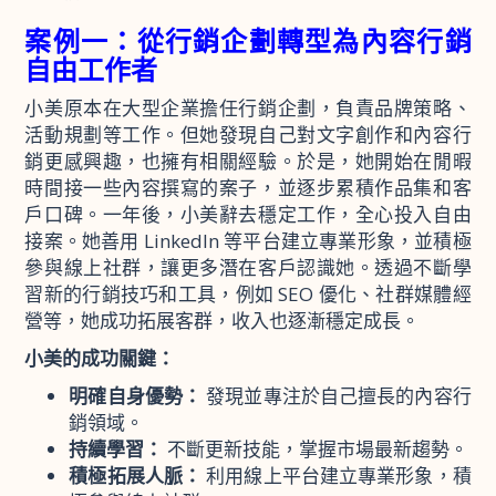
案例一：從行銷企劃轉型為內容行銷
自由工作者
小美原本在大型企業擔任行銷企劃，負責品牌策略、
活動規劃等工作。但她發現自己對文字創作和內容行
銷更感興趣，也擁有相關經驗。於是，她開始在閒暇
時間接一些內容撰寫的案子，並逐步累積作品集和客
戶口碑。一年後，小美辭去穩定工作，全心投入自由
接案。她善用 LinkedIn 等平台建立專業形象，並積極
參與線上社群，讓更多潛在客戶認識她。透過不斷學
習新的行銷技巧和工具，例如 SEO 優化、社群媒體經
營等，她成功拓展客群，收入也逐漸穩定成長。
小美的成功關鍵：
明確自身優勢：
發現並專注於自己擅長的內容行
銷領域。
持續學習：
不斷更新技能，掌握市場最新趨勢。
積極拓展人脈：
利用線上平台建立專業形象，積