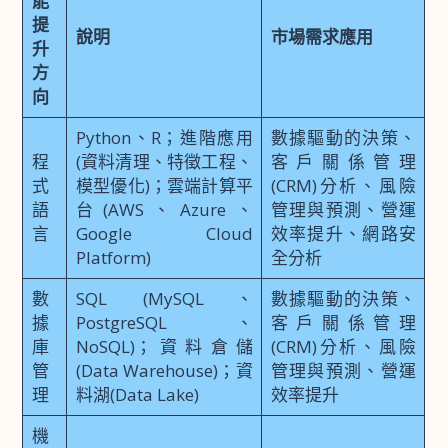
能
提
說明
市場需求應用
升
方
向
Python、R；進階應用
數據驅動的決策、
程
(資料清理、特徵工程、
客戶關係管理
式
模型優化)；雲端計算平
(CRM)分析、風險
語
台(AWS、Azure、
管理與預測、營運
言
Google Cloud
效率提升、網路安
Platform)
全分析
數
SQL (MySQL、
數據驅動的決策、
據
PostgreSQL、
客戶關係管理
庫
NoSQL)；資料倉儲
(CRM)分析、風險
管
(Data Warehouse)；資
管理與預測、營運
理
料湖(Data Lake)
效率提升
機