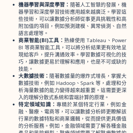
機器學習與深度學習：
隨著人工智慧的發展，機
器學習和深度學習技術應用越來越廣泛。學習這
些技術，可以讓數據分析師從事更具挑戰性和高
附加值的項目，例如預測建模、異常偵測、自然
語言處理等。
商業智能(BI)工具：
熟練使用 Tableau、Power
BI 等商業智能工具，可以將分析結果更有效地呈
現給客戶，提升溝通效率。學習數據可視化的技
巧，讓數據更易於理解和應用，也是不可或缺的
技能。
大數據技術：
隨著數據量的爆炸式增長，掌握大
數據技術，例如 Hadoop、Spark 等，處理和分
析海量數據的能力變得越來越重要。這需要更深
入的理解分散式系統和雲端計算的原理。
特定領域知識：
專精於某個特定行業，例如金
融、醫療、電商等，可以讓數據分析師更瞭解該
行業的數據特點和商業邏輯，從而提供更具價值
的分析服務。例如，金融領域需要了解各種金融
產品和風險模型；醫療領域需要了解醫療數據的