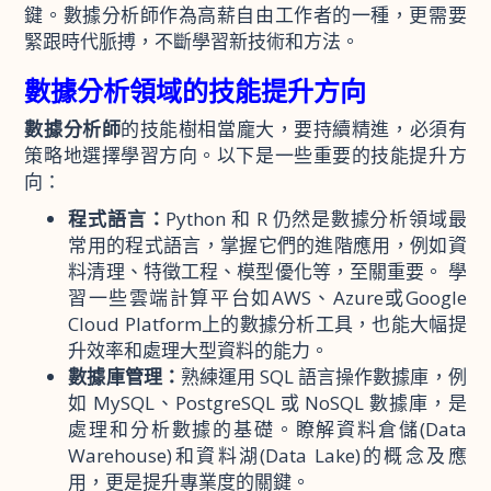
鍵。數據分析師作為高薪自由工作者的一種，更需要
緊跟時代脈搏，不斷學習新技術和方法。
數據分析領域的技能提升方向
數據分析師
的技能樹相當龐大，要持續精進，必須有
策略地選擇學習方向。以下是一些重要的技能提升方
向：
程式語言：
Python 和 R 仍然是數據分析領域最
常用的程式語言，掌握它們的進階應用，例如資
料清理、特徵工程、模型優化等，至關重要。 學
習一些雲端計算平台如AWS、Azure或Google
Cloud Platform上的數據分析工具，也能大幅提
升效率和處理大型資料的能力。
數據庫管理：
熟練運用 SQL 語言操作數據庫，例
如 MySQL、PostgreSQL 或 NoSQL 數據庫，是
處理和分析數據的基礎。瞭解資料倉儲(Data
Warehouse)和資料湖(Data Lake)的概念及應
用，更是提升專業度的關鍵。