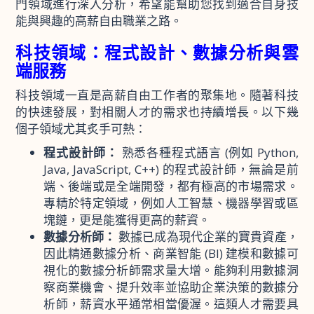
門領域進行深入分析，希望能幫助您找到適合自身技
能與興趣的高薪自由職業之路。
科技領域：程式設計、數據分析與雲
端服務
科技領域一直是高薪自由工作者的聚集地。隨著科技
的快速發展，對相關人才的需求也持續增長。以下幾
個子領域尤其炙手可熱：
程式設計師：
熟悉各種程式語言 (例如 Python,
Java, JavaScript, C++) 的程式設計師，無論是前
端、後端或是全端開發，都有極高的市場需求。
專精於特定領域，例如人工智慧、機器學習或區
塊鏈，更是能獲得更高的薪資。
數據分析師：
數據已成為現代企業的寶貴資產，
因此精通數據分析、商業智能 (BI) 建模和數據可
視化的數據分析師需求量大增。能夠利用數據洞
察商業機會、提升效率並協助企業決策的數據分
析師，薪資水平通常相當優渥。這類人才需要具