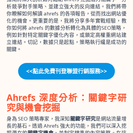
析競爭對手策略、並建立強大的反向連結。我們將帶
你瞭解如何解讀 ahrefs 的各項報告，從而找出網站優
化的機會。更重要的是，我將分享多年實戰經驗，教
你如何將 ahrefs 的數據分析轉化為具體的SEO策略，
例如針對特定關鍵字優化內容，或鎖定高權重網站建
立連結。切記，數據只是起點，策略執行纔是成功的
關鍵。
<<點此免費刊登聯盟行銷服務>>
Ahrefs 深度分析：關鍵字研
究與機會挖掘
身為 SEO 策略專家，我深知
關鍵字研究
是網站流量增
長的基石。透過 Ahrefs 強大的功能，我們可以深入挖
掘潛在的
關鍵字機會
，並制定精準的內容策略。在這