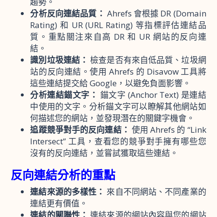
趨勢。
分析反向連結品質：
Ahrefs 會根據 DR (Domain
Rating) 和 UR (URL Rating) 等指標評估連結品
質。重點關注來自高 DR 和 UR 網站的反向連
結。
識別垃圾連結：
檢查是否有來自低品質、垃圾網
站的反向連結。使用 Ahrefs 的 Disavow 工具將
這些連結提交給 Google，以避免負面影響。
分析連結錨文字：
錨文字 (Anchor Text) 是連結
中使用的文字。分析錨文字可以瞭解其他網站如
何描述您的網站，並發現潛在的關鍵字機會。
追蹤競爭對手的反向連結：
使用 Ahrefs 的 “Link
Intersect” 工具，查看您的競爭對手擁有哪些您
沒有的反向連結，並嘗試獲取這些連結。
反向連結分析的重點
連結來源的多樣性：
來自不同網站、不同產業的
連結更有價值。
連結的關聯性：
連結來源的網站內容與您的網站