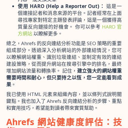
使用 HARO (Help a Reporter Out)：
這是一
個連接記者和消息來源的平台。記者經常在上面
尋找專家對特定主題發表評論，這是一個獲得高
質量反向鏈接的好機會。 你可以參考
HARO 官
方網站
以瞭解更多。
總之，Ahrefs 的反向連結分析功能是 SEO 策略的重要
組成部分。透過深入分析網站的外部連結情況，您可
以瞭解網站權重、識別垃圾連結、並制定有效的連結
建設策略，從而提升網站在搜尋引擎中的排名，最終
增加網站流量和轉換率。 記住，
建立強大的網站權重
需要時間和耐心，但只要持之以恆，您一定能看到成
果
。
我已使用 HTML 元素來組織內容，並以條列式說明關
鍵點。我也加入了 Ahrefs 反向連結分析的步驟、重點
和實用技巧，希望能對讀者帶來實質幫助。
Ahrefs 網站健康度評估：技