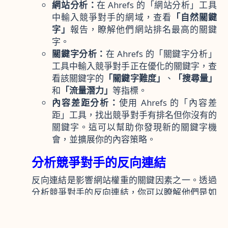
網站分析：
在 Ahrefs 的「網站分析」工具
中輸入競爭對手的網域，查看
「自然關鍵
字」
報告，瞭解他們網站排名最高的關鍵
字。
關鍵字分析：
在 Ahrefs 的「關鍵字分析」
工具中輸入競爭對手正在優化的關鍵字，查
看該關鍵字的
「關鍵字難度」
、
「搜尋量」
和
「流量潛力」
等指標。
內容差距分析：
使用 Ahrefs 的「內容差
距」工具，找出競爭對手有排名但你沒有的
關鍵字。這可以幫助你發現新的關鍵字機
會，並擴展你的內容策略。
分析競爭對手的反向連結
反向連結是影響網站權重的關鍵因素之一。透過
分析競爭對手的反向連結，你可以瞭解他們是如
何建立網站權重的，並找出新的連結建設機會。
Ahrefs 提供強大的反向連結分析功能，讓你深入