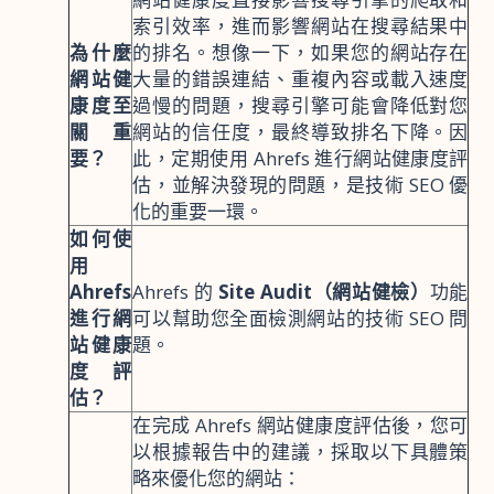
索引效率，進而影響網站在搜尋結果中
為什麼
的排名。想像一下，如果您的網站存在
網站健
大量的錯誤連結、重複內容或載入速度
康度至
過慢的問題，搜尋引擎可能會降低對您
關重
網站的信任度，最終導致排名下降。因
要？
此，定期使用 Ahrefs 進行網站健康度評
估，並解決發現的問題，是技術 SEO 優
化的重要一環。
如何使
用
Ahrefs
Ahrefs 的
Site Audit（網站健檢）
功能
進行網
可以幫助您全面檢測網站的技術 SEO 問
站健康
題。
度評
估？
在完成 Ahrefs 網站健康度評估後，您可
以根據報告中的建議，採取以下具體策
略來優化您的網站：