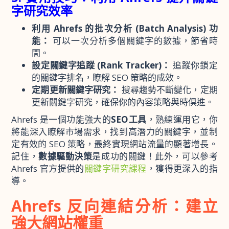
字研究效率
利用 Ahrefs 的批次分析 (Batch Analysis) 功
能：
可以一次分析多個關鍵字的數據，節省時
間。
設定關鍵字追蹤 (Rank Tracker)：
追蹤你鎖定
的關鍵字排名，瞭解 SEO 策略的成效。
定期更新關鍵字研究：
搜尋趨勢不斷變化，定期
更新關鍵字研究，確保你的內容策略與時俱進。
Ahrefs 是一個功能強大的
SEO工具
，熟練運用它，你
將能深入瞭解市場需求，找到高潛力的關鍵字，並制
定有效的 SEO 策略，最終實現網站流量的顯著增長。
記住，
數據驅動決策
是成功的關鍵！此外，可以參考
Ahrefs 官方提供的
關鍵字研究課程
，獲得更深入的指
導。
Ahrefs 反向連結分析：建立
強大網站權重