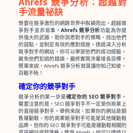
Ahrefs 競爭分析：超越對
手流量祕訣
想要在競爭激烈的網路世界中脫穎而出，超越競
爭對手並非易事。
Ahrefs 競爭分析
功能為你提
供強大的武器，助你洞悉對手的策略，找出他們
的弱點，並制定有效的應對措施。透過深入分析
競爭對手的網站，你可以學習他們的成功經驗，
避免他們犯過的錯誤，最終實現流量增長目標。
簡單來說，Ahrefs 競爭分析就是讓你知己知彼，
百戰不殆！
確定你的競爭對手
競爭分析的第一步是
確定你的 SEO 競爭對手
。
需要注意的是，SEO 競爭對手不一定是你商業上
的直接競爭對手。舉例來說，如果你的網站是銷
售運動鞋，你的商業競爭對手可能是其他運動鞋
品牌，但你的 SEO 競爭對手可能是運動鞋相關的
資訊網站或部落格。使用 Ahrefs，你可以透過以