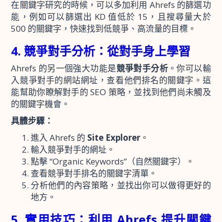
在關鍵字研究的時候，可以多加利用 Ahrefs 的篩選功
能，例如可以篩選出 KD 值低於 15，且搜尋量大於
500 的關鍵字，快速找到低競爭、高流量的目標。
4. 競爭對手分析：從對手身上學習
Ahrefs 的另一個強大功能是
競爭對手分析
。你可以輸
入競爭對手的網站網址，查看他們排名的關鍵字。這
能幫助你瞭解對手的 SEO 策略，並找到他們尚未觸及
的關鍵字機會。
具體步驟：
進入 Ahrefs 的
Site Explorer
。
輸入競爭對手的網址。
點擊 “Organic Keywords”（自然關鍵字）。
查看競爭對手排名的關鍵字清單。
分析他們的內容策略，並找出你可以做得更好的
地方。
5. 實用技巧：利用 Ahrefs 提升關鍵