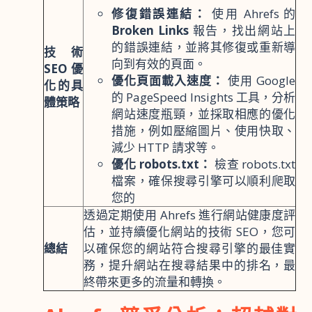
修復錯誤連結：
使用 Ahrefs 的
Broken Links
報告，找出網站上
的錯誤連結，並將其修復或重新導
技術
向到有效的頁面。
SEO 優
優化頁面載入速度：
使用 Google
化的具
的 PageSpeed Insights 工具，分析
體策略
網站速度瓶頸，並採取相應的優化
措施，例如壓縮圖片、使用快取、
減少 HTTP 請求等。
優化 robots.txt：
檢查 robots.txt
檔案，確保搜尋引擎可以順利爬取
您的
透過定期使用 Ahrefs 進行網站健康度評
估，並持續優化網站的技術 SEO，您可
總結
以確保您的網站符合搜尋引擎的最佳實
務，提升網站在搜尋結果中的排名，最
終帶來更多的流量和轉換。