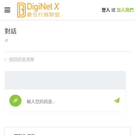
Toggle
登入
或
加入我們
navigation
對話
與
返回訊息清單