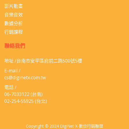
影片動畫
音樂音效
數據分析
行銷課程
聯絡我們
地址 /台南市安平區府前二路500號5樓
E-mail /
cs@diginetx.com.tw
電話 /
06-​7033122
(台南)
02-254-55925
(台北)
Copyright © 2024 DigiNet X-數位行銷聯盟