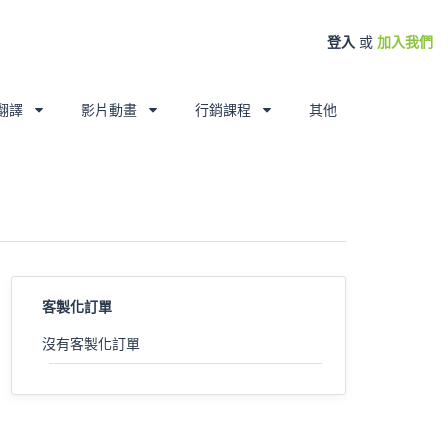
登入
或
加入我們
翻譯
影片動畫
行銷課程
其他
客製化訂單
沒有客製化訂單