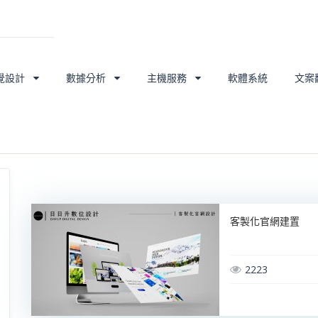
覺設計
數據分析
主機服務
軟體系統
文案
客製化官網建置
2223