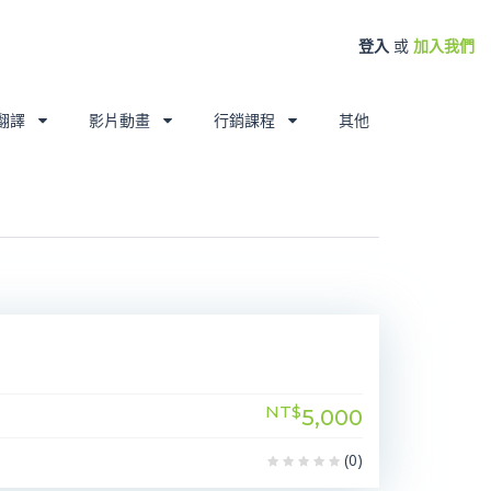
登入
或
加入我們
翻譯
影片動畫
行銷課程
其他
NT$
5,000
(0)