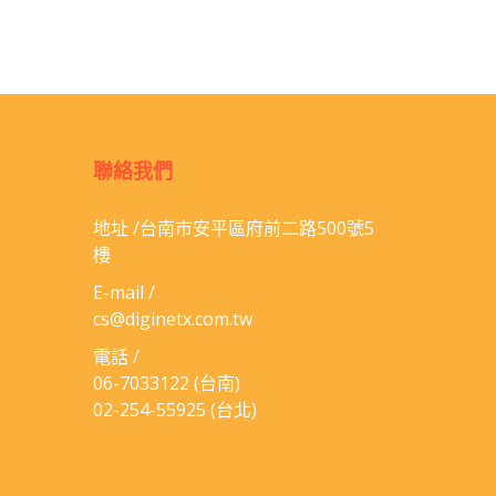
聯絡我們
地址 /台南市安平區府前二路500號5
樓
E-mail /
cs@diginetx.com.tw
電話 /
06-​7033122
(台南)
02-254-55925
(台北)