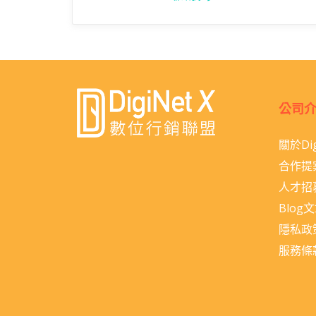
公司
關於Dig
合作提
人才招
Blog
隱私政
服務條