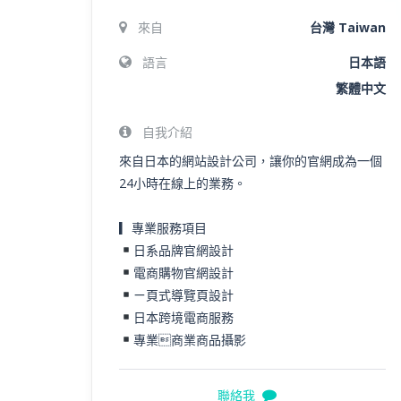
來自
台灣 Taiwan
語言
日本語
繁體中文
自我介紹
來自日本的網站設計公司，讓你的官網成為一個
24小時在線上的業務。
▎專業服務項目
日系品牌官網設計
電商購物官網設計
ㄧ頁式導覽頁設計
日本跨境電商服務
專業商業商品攝影
聯絡我