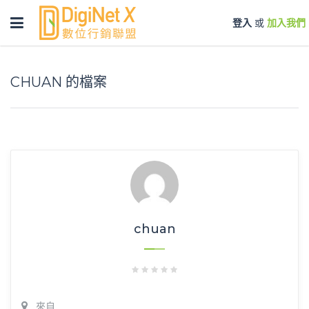
Toggle
登入
或
加入我們
navigation
CHUAN 的檔案
chuan
來自