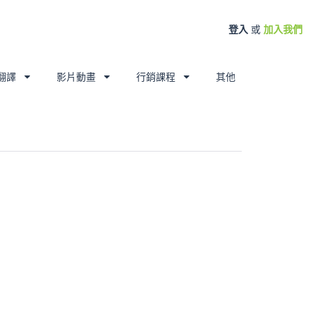
登入
或
加入我們
翻譯
影片動畫
行銷課程
其他